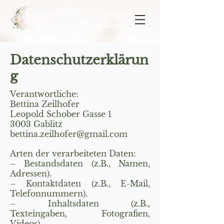
Mondhütte
Therapie- & Seminarhaus
Datenschutzerklärun
g
Verantwortliche:
Bettina Zeilhofer
Leopold Schober Gasse 1
3003 Gablitz
bettina.zeilhofer@gmail.com
Arten der verarbeiteten Daten:
– Bestandsdaten (z.B., Namen,
Adressen).
– Kontaktdaten (z.B., E-Mail,
Telefonnummern).
– Inhaltsdaten (z.B.,
Texteingaben, Fotografien,
Videos).