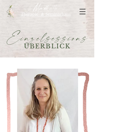
Mondhütte
Therapie- & Seminarhaus
Einzelsessions
ÜBERBLICK