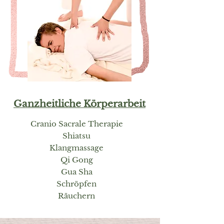
Ganzheitliche Körperarbeit
Cranio Sacrale Therapie
Shiatsu
Klangmassage
Qi Gong
Gua Sha
Schröpfen
Räuchern